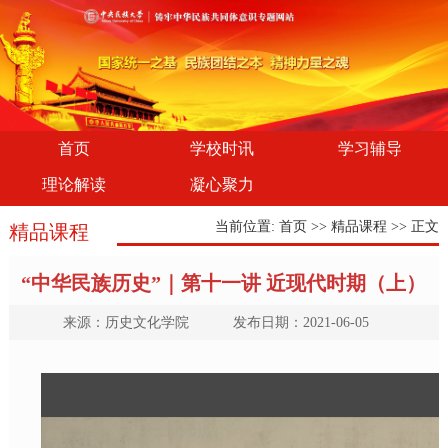
首页
学校时讯
学习辅导
理论解读
凝心聚力
当前位置:
首页
>>
精品课程
>> 正文
精品课程
“中华民族历史”｜第十一讲 近现代时期（上）
来源：历史文化学院 发布日期：2021-06-05