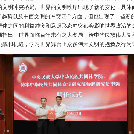
的文明冲突格局。世界的文明秩序出现了新的变化，具体
的新趋势以及中西文明的冲突四个方面，但也出现了一些新
群体之间的利益冲突和意识形态冲突都会影响世界政治的走
强指出，世界面临百年未有之大变局，给中华民族伟大复
挑战和机遇，学习世界舞台上众多伟大文明的抱负及行为