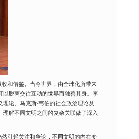
吸收和借鉴。当今世界，由全球化所带来
可以脱离交往互动的世界而独善其身。李
义理论、马克斯·韦伯的社会政治理论及
、理解不同文明之间的复杂关联做了深入
仍然引起关注和争论，不同文明的内在变