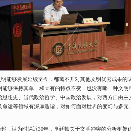
文明能够发展延续至今，都离不开对其他文明优秀成果的
明能够保持其单一和固有的特点不变，也没有哪一种文明
治思想史、当代政治哲学、中国政治发展，对西方自由主
及命运等领域有深厚造诣，对如何面对世界的变幻与多元
起，认为时隔近30年，亨廷顿关于文明冲突的分析框架