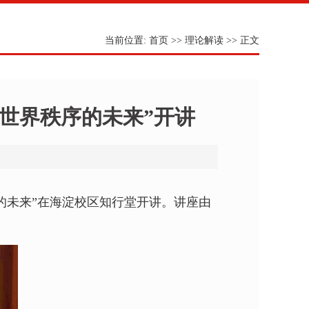
当前位置:
首页
>>
理论解读
>> 正文
与世界秩序的未来”开讲
的未来”在海淀校区知行堂开讲。讲座由