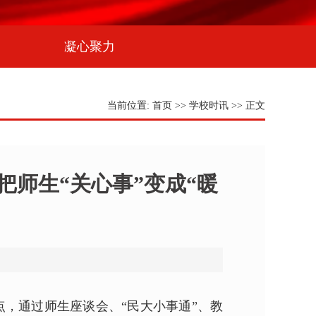
凝心聚力
当前位置:
首页
>>
学校时讯
>> 正文
师生“关心事”变成“暖
，通过师生座谈会、“民大小事通”、教