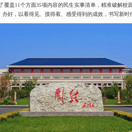
了覆盖11个方面35项内容的民生实事清单，精准破解校
、办好，以看得见、摸得着、感受得到的成效，书写新时