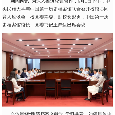
新闻网讯
为深入推进校馆合作，6月1日下午，中
央民族大学与中国第一历史档案馆联合召开校馆协同
育人座谈会。校党委常委、副校长彭勇，中国第一历
史档案馆馆长、党委书记王鸿运出席会议。
会议围绕“明清档案文献学”学科共建、边疆民族史