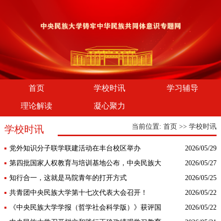
首页
学校时讯
学习辅导
理论解读
凝心聚力
当前位置:
首页
>>
学校时讯
学校时讯
党外知识分子联学联建活动在丰台校区举办
2026/05/29
第四批国家人权教育与培训基地公布，中央民族大
2026/05/27
学人权研究中心获批！
知行合一，这就是马院青年的打开方式
2026/05/25
共青团中央民族大学第十七次代表大会召开！
2026/05/22
《中央民族大学学报（哲学社会科学版）》获评国
2026/05/22