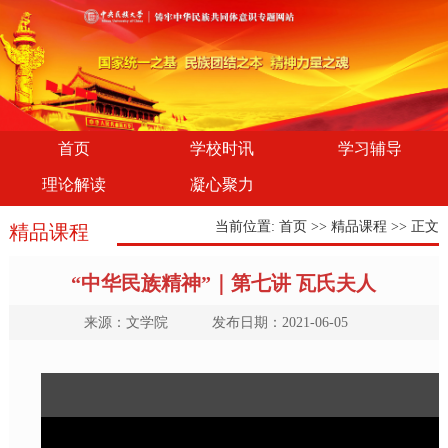
首页
学校时讯
学习辅导
理论解读
凝心聚力
当前位置:
首页
>>
精品课程
>> 正文
精品课程
“中华民族精神”｜第七讲 瓦氏夫人
来源：文学院 发布日期：2021-06-05