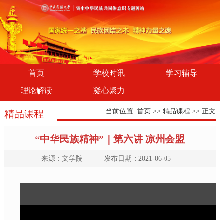
首页
学校时讯
学习辅导
理论解读
凝心聚力
当前位置:
首页
>>
精品课程
>> 正文
精品课程
“中华民族精神”｜第六讲 凉州会盟
来源：文学院 发布日期：2021-06-05