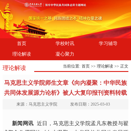
首页
学校时讯
学习辅导
理论解读
凝心聚力
当前位置:
首页
>>
理论解读
>> 正文
理论解读
马克思主义学院师生文章《向内凝聚：中华民族
共同体发展源力论析》被人大复印报刊资料转载
来源：马克思主义学院 发布日期：2025-03-03
新闻网讯
近日，马克思主义学院孟凡东教授与翟