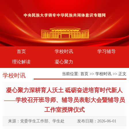
首页
学校时讯
学习辅导
理论解读
凝心聚力
当前位置:
首页
>>
学校时讯
>> 正文
学校时讯
凝心聚力深耕育人沃土 砥砺奋进培育时代新人
——学校召开班导师、辅导员表彰大会暨辅导员
工作室授牌仪式
来源：党委学生工作部、学生处 发布日期：2026-06-01