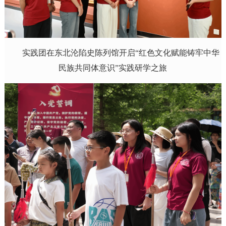
实践团在东北沦陷史陈列馆开启“红色文化赋能铸牢中华
民族共同体意识”实践研学之旅