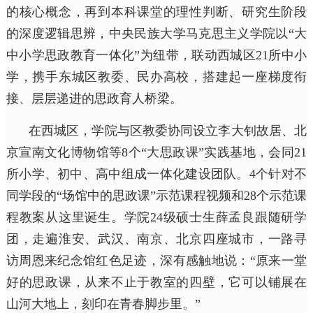
的核心概念，再到本科课堂的理性判断、研究生阶段
的深度逻辑思辨，中央民族大学马克思主义学院以“大
中小学思政教育一体化”为纽带，联动西城区21所中小
学，携手东城区教委、民办高校，搭建起一座梯度衔
接、层层递进的思政育人桥梁。
在西城区，学院与区教委协同设立李大钊故居、北
京宣南文化博物馆等8个“大思政课”实践基地，会同21
所小学、初中、高中组成一体化建设团队。4个针对不
同学段的“场馆中的思政课”示范课程视频和28个示范课
程教案从这里诞生。学院24级硕士生薛孟良跟随研学
团，走遍淮安、武汉、南京、北京四座城市，一路寻
访周恩来纪念馆红色足迹，深有感触地说：“原来一堂
好的思政课，从来不止于教室的四壁，它可以铺展在
山河大地上，刻印在青春脚步里。”