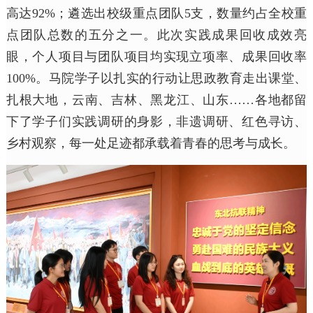
高达92%；遴选出校级重点团队5支，数量约占全校重
点团队总数的五分之一。此次实践成果回收成效亮
眼，个人项目与团队项目均实现立项率、成果回收率
100%。马院学子以扎实的行动让思政教育走出课堂、
扎根大地，云南、吉林、黑龙江、山东……各地都留
下了学子们实践调研的身影，非遗调研、红色寻访、
乡村观察，每一处足迹都承载着青春的思考与成长。