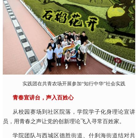
实践团在共青农场开展参加“知行中华”社会实践
青春宣讲台，声入百姓心
从校园赛场到社区院落，学院学子化身理论宣讲
员，用青春之声让党的创新理论飞入寻常百姓家。
学院团队与西城区德胜街道、什刹海街道结对共