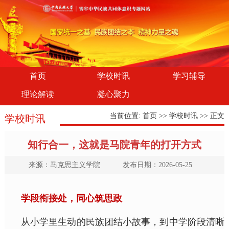
首页
学校时讯
学习辅导
理论解读
凝心聚力
当前位置:
首页
>>
学校时讯
>> 正文
学校时讯
知行合一，这就是马院青年的打开方式
来源：马克思主义学院 发布日期：2026-05-25
学段衔接处，同心筑思政
从小学里生动的民族团结小故事，到中学阶段清晰