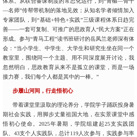
体系。从联合备课制度的常态化运行，到“青椒—骨干
—名师”传帮带机制的落地见效；从知名学者倾情加入
专家团队，到“基础+特色+实践”三级课程体系日趋完
善——一套可复制、可推广的思政育人“民大方案”正在
形成。参与“青马工程”读书班研讨的岳凤兰老师深有体
会：“当小学生、中学生、大学生和研究生坐在同一个
教室里，围绕同一个主题、用不同深度展开讨论，我
忽然明白，思政教育从来不是孤立的课堂，而是一场
接力赛，我们每个人都是其中的一棒。”
步履山河间，行走悟初心
带着课堂里汲取的理论养分，学院学子踊跃投身暑
期社会实践，用脚步丈量祖国大地，在实景课堂中感
悟初心使命。2025年暑期，学院组建起25支实践团
队、43支个人实践队，总计119人次参与，实践参与率