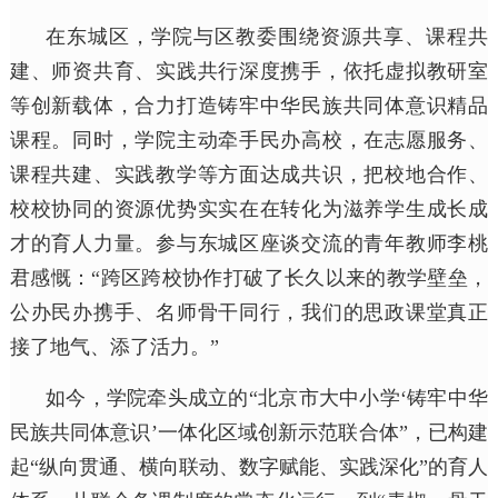
在东城区，学院与区教委围绕资源共享、课程共
建、师资共育、实践共行深度携手，依托虚拟教研室
等创新载体，合力打造铸牢中华民族共同体意识精品
课程。同时，学院主动牵手民办高校，在志愿服务、
课程共建、实践教学等方面达成共识，把校地合作、
校校协同的资源优势实实在在转化为滋养学生成长成
才的育人力量。参与东城区座谈交流的青年教师李桃
君感慨：“跨区跨校协作打破了长久以来的教学壁垒，
公办民办携手、名师骨干同行，我们的思政课堂真正
接了地气、添了活力。”
如今，学院牵头成立的“北京市大中小学‘铸牢中华
民族共同体意识’一体化区域创新示范联合体”，已构建
起“纵向贯通、横向联动、数字赋能、实践深化”的育人