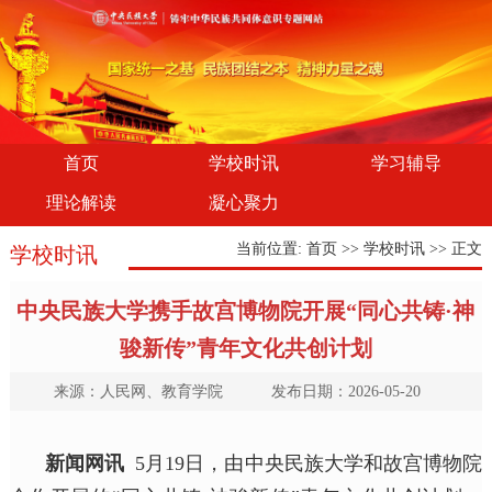
首页
学校时讯
学习辅导
理论解读
凝心聚力
当前位置:
首页
>>
学校时讯
>> 正文
学校时讯
中央民族大学携手故宫博物院开展“同心共铸·神
骏新传”青年文化共创计划
来源：人民网、教育学院 发布日期：2026-05-20
新闻网讯
5月19日，由中央民族大学和
故宫博物院