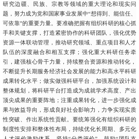
研究边疆、民族、宗教等领域的重大理论和现实问
题，努力成为党和国家事业发展中“想得到、能信任、
可依靠”的重要力量。要准确把握有组织科研的核心抓
手和关键支撑，打造紧密协作的科研团队，强化优势
资源一体联动管理，推动研究领域、重点项目和人才
队伍的深度融合和相互支撑；强化重大科研任务牵
引，建强核心骨干力量，持续整合资源和推动转化，
不断提升长期服务经济社会发展的能力和高水平科研
成果转化水平；做实做强科研平台，加强系统设计和
整体规划，将科研平台打造成为成就学术高度、产出
顶尖成果的重要阵地；注重成果转化，进一步强化成
果与效益导向，形成良好社会影响力，力争实现实质
性突破、作出系统性贡献。要统筹强化有组织科研的
制度性安排和整体性布局，持续优化长周期、多元化
人才评价激励体系，坚持“分类评价”、鼓励“团队支